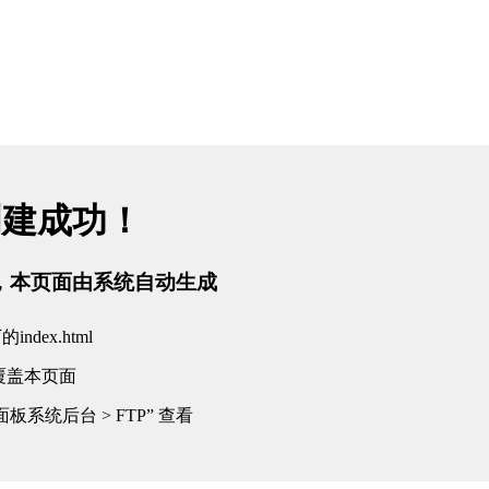
创建成功！
tml，本页面由系统自动生成
dex.html
覆盖本页面
板系统后台 > FTP” 查看